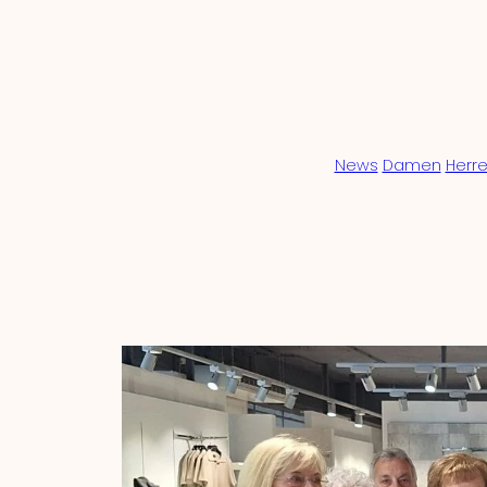
Zum
Inhalt
springen
News
Damen
Herr