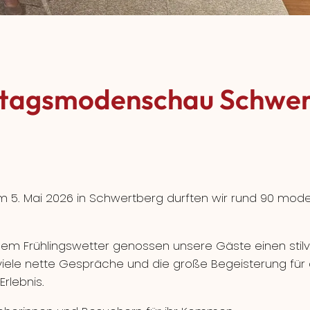
ttagsmodenschau Schwer
5. Mai 2026 in Schwertberg durften wir rund 90 mod
em Frühlingswetter genossen unsere Gäste einen stilv
iele nette Gespräche und die große Begeisterung für 
rlebnis.